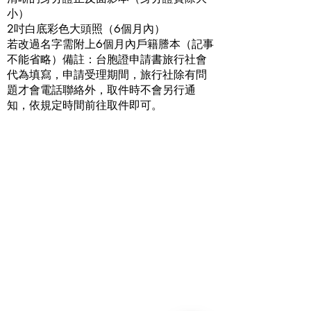
小）
2吋白底彩色大頭照（6個月內）
若改過名字需附上6個月內戶籍謄本（記事
不能省略）備註：台胞證申請書旅行社會
代為填寫，申請受理期間，旅行社除有問
題才會電話聯絡外，取件時不會另行通
知，依規定時間前往取件即可。