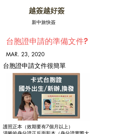
​越簽越好簽
新中旅快簽
台胞證申請的準備文件?
MAR. 23, 2020
台胞證申請文件很簡單
護照正本（效期要有7個月以上）
清晰的身分證正反面影本（身分證實際大