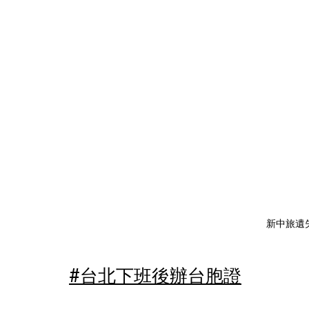
新中旅遺
​#台北下班後辦台胞證