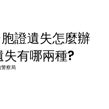
台胞證遺失怎麼辦
遺失有哪兩種?
跑警察局