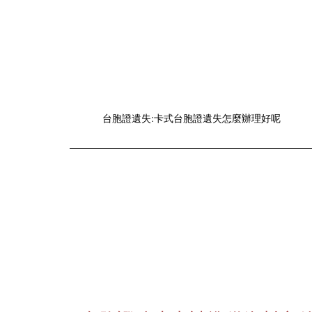
台胞證遺失:卡式台胞證遺失怎麼辦理好呢