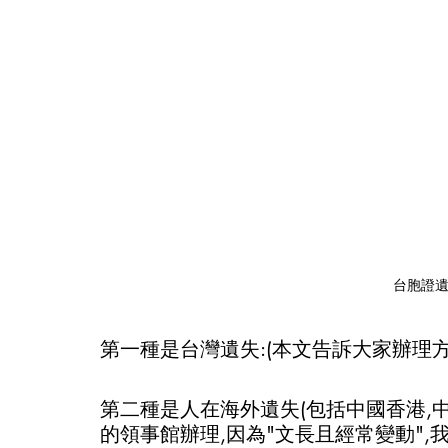
台胞證
第一種是台灣遺失:(本文告訴大家辦理方
第二種是人在海外遺失(包括中國香港,中
的領事館辦理,因為"文長且經常變動",