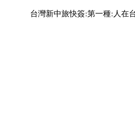
台灣新中旅快簽:第一種:人在