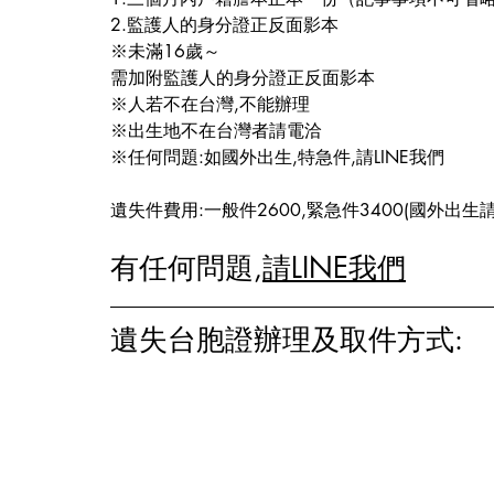
2.監護人的身分證正反面影本
※未滿16歲～
需加附監護人的身分證正反面影本
※人若不在台灣,不能辦理
※出生地不在台灣者請電洽
※任何問題:如國外出生,特急件,請LINE我們
遺失件費用:一般件2600,緊急件3400(國外出生
有任何問題,
請LINE我們
遺失台胞證辦理及取件方式: