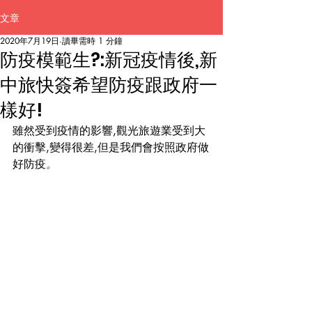
文章
2020年7月19日
讀畢需時 1 分鐘
防疫模範生?:新冠疫情後,新
中旅快簽希望防疫跟政府一
樣好!
雖然受到疫情的影響,觀光旅遊業受到大
的衝擊,變得很差,但是我們會按照政府做
好防疫
。