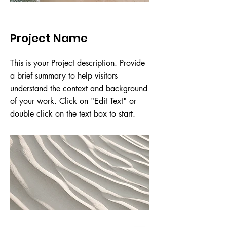
Project Name
This is your Project description. Provide
a brief summary to help visitors
understand the context and background
of your work. Click on "Edit Text" or
double click on the text box to start.