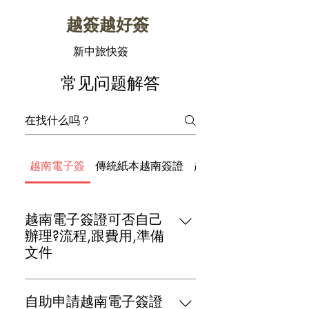
​越簽越好簽
新中旅快簽
常见问题解答
越南電子簽
傳統紙本越南簽證
越南落地公文簽證
越南電子簽證可否自己
辦理?流程,跟費用,準備
文件
越南簽證網路上申請並不是這樣複
雜,並且網路上很網路教學，我們鼓
自助申請越南電子簽證